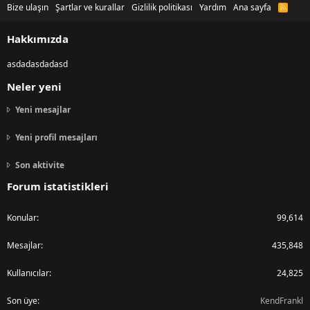
Bize ulaşın
Şartlar ve kurallar
Gizlilik politikası
Yardım
Ana sayfa
R
S
S
Hakkımızda
asdadasdadasd
Neler yeni
Yeni mesajlar
Yeni profil mesajları
Son aktivite
Forum istatistikleri
Konular
99,614
Mesajlar
435,848
Kullanıcılar
24,825
Son üye
KendFrankl